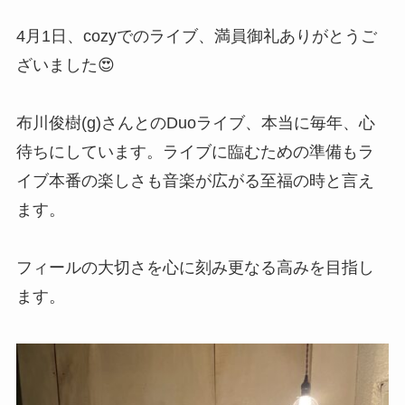
4月1日、cozyでのライブ、満員御礼ありがとうご
ざいました😍
布川俊樹(g)さんとのDuoライブ、本当に毎年、心
待ちにしています。ライブに臨むための準備もラ
イブ本番の楽しさも音楽が広がる至福の時と言え
ます。
フィールの大切さを心に刻み更なる高みを目指し
ます。