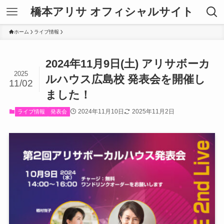
橋本アリサ オフィシャルサイト
ホーム
ライブ情報
2024年11月9日(土) アリサボーカ
2025
ルハウス広島校 発表会を開催し
11/02
ました！
2024年11月10日
2025年11月2日
ライブ情報
発表会