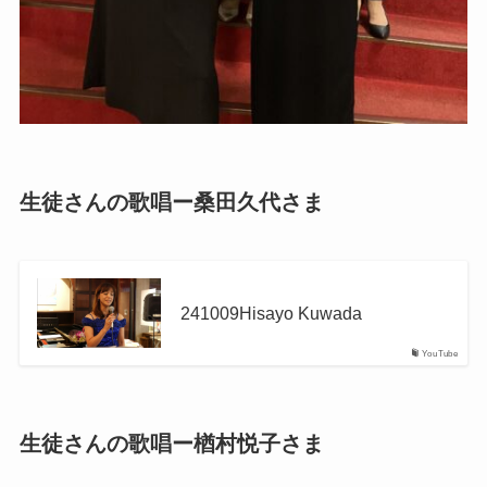
生徒さんの歌唱ー桑田久代さま
241009Hisayo Kuwada
YouTube
生徒さんの歌唱ー楢村悦子さま