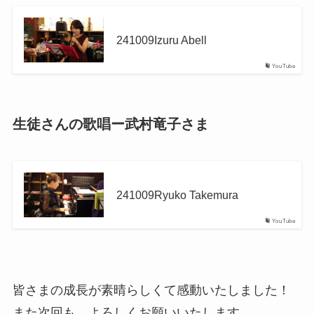
241009Izuru Abell
YouTube
生徒さんの歌唱ー武村竜子さま
241009Ryuko Takemura
YouTube
皆さまの成長が素晴らしくて感動いたしました！
また次回も、よろしくお願いいたします。