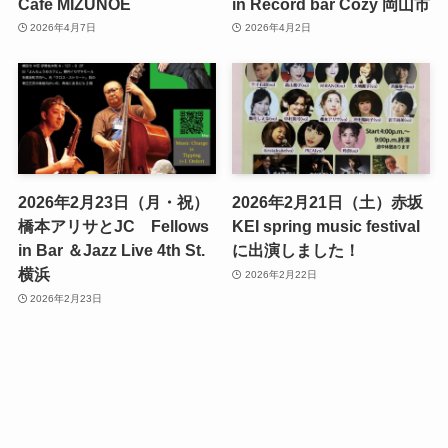
Cafe MIZUNOE
in Record bar Cozy 岡山市
2026年4月7日
2026年4月2日
2026年2月23日（月・祝）
2026年2月21日（土）赤坂
橋本アリサとJC Fellows
KEI spring music festival
in Bar ＆Jazz Live 4th St.
に出演しました！
横浜
2026年2月22日
2026年2月23日